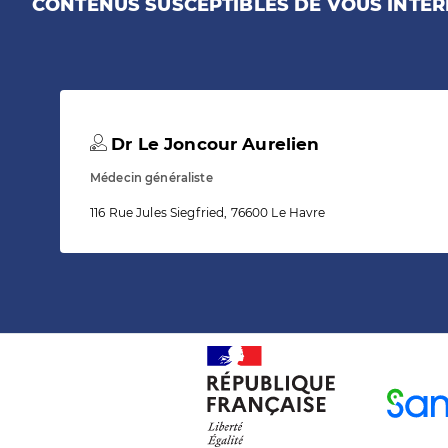
CONTENUS SUSCEPTIBLES DE VOUS INTÉR
Dr Le Joncour Aurelien
Médecin généraliste
116 Rue Jules Siegfried, 76600 Le Havre