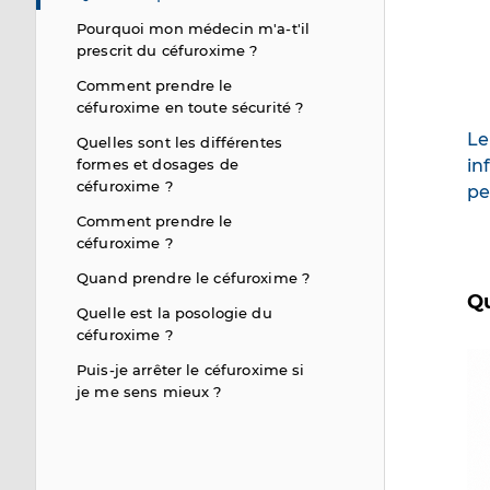
Pourquoi mon médecin m'a-t'il
prescrit du céfuroxime ?
Comment prendre le
céfuroxime en toute sécurité ?
Le
Quelles sont les différentes
formes et dosages de
in
céfuroxime ?
pe
Comment prendre le
céfuroxime ?
Quand prendre le céfuroxime ?
Qu
Quelle est la posologie du
céfuroxime ?
Im
Puis-je arrêter le céfuroxime si
je me sens mieux ?