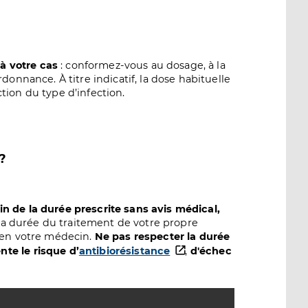
à votre cas
: conformez-vous au dosage, à la
donnance. À titre indicatif, la dose habituelle
ction du type d’infection.
?
n de la durée prescrite sans avis médical,
a durée du traitement de votre propre
z-en votre médecin.
Ne pas respecter la durée
te le risque d’
antibiorésistance
,
d'échec