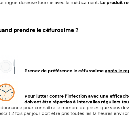
 seringue doseuse fournie avec le médicament.
Le produit r
and prendre le céfuroxime ?
age
Prenez de préférence le céfuroxime
après le r
age
Pour lutter contre l’infection avec une efficac
doivent être réparties à intervalles réguliers to
ordonnance pour connaître le nombre de prises que vous deve
escrit 2 fois par jour doit être pris toutes les 12 heures envir