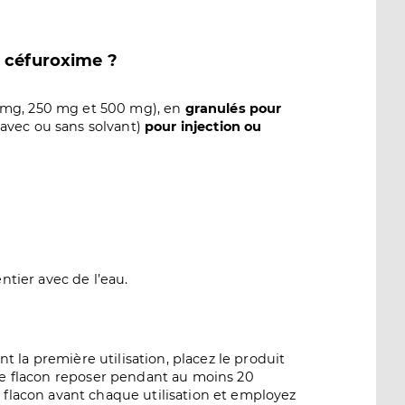
de céfuroxime ?
 mg, 250 mg et 500 mg), en
granulés pour
avec ou sans solvant)
pour injection ou
tier avec de l’eau.
t la première utilisation, placez le produit
 le flacon reposer pendant au moins 20
e flacon avant chaque utilisation et employez