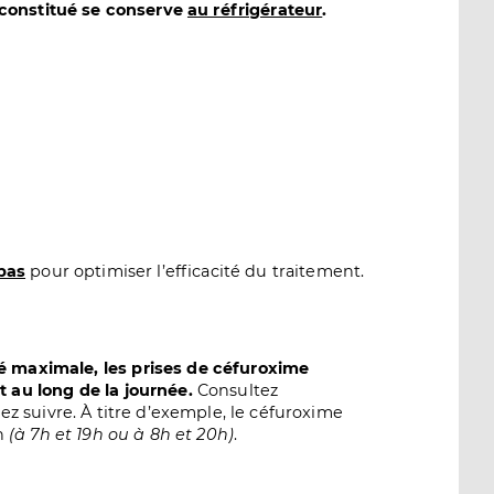
econstitué se conserve
au réfrigérateur
.
epas
pour optimiser l’efficacité du traitement.
ité maximale, les prises de céfuroxime
ut au long de la journée.
Consultez
z suivre. À titre d’exemple, le céfuroxime
on
(à 7h et 19h ou à 8h et 20h)
.