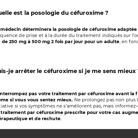
elle est la posologie du céfuroxime ?
 médecin déterminera la posologie de céfuroxime adaptée 
équence de prise et à la durée du traitement indiqués sur l’or
t
de 250 mg à 500 mg 2 fois par jour pour un adulte
, en fon
is-je arrêter le céfuroxime si je me sens mieux 
interrompez pas votre traitement par céfuroxime avant la fi
me si vous vous sentez mieux.
Ne prolongez pas non plus l
itiative si vos symptômes ne s’améliorent pas, mais informe
 traitement par céfuroxime prescrite pour votre cas augmen
érapeutique et de rechute
.