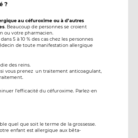
é ?
ergique au céfuroxime ou à d’autres
es
. Beaucoup de personnes se croient
cin ou votre pharmacien.
 dans 5 à 10 % des cas chez les personnes
médecin de toute manifestation allergique
ie des reins.
si vous prenez un traitement anticoagulant,
traitement.
nuer l’efficacité du céfuroxime. Parlez-en
able quel que soit le terme de la grossesse.
 votre enfant est allergique aux bêta-