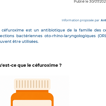
Publié le 30/07/20
Information proposée par
Ant
 céfuroxime est un antibiotique de la famille des 
fections bactériennes oto-rhino-laryngologiques (ORL
uvent être utilisées.
'est-ce que le céfuroxime ?
age