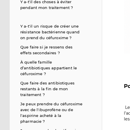
Y a-t'il des choses à éviter
pendant mon traitement ?
Y a-t'il un risque de créer une
résistance bactérienne quand
on prend du céfuroxime ?
Que faire si je ressens des
effets secondaires ?
À quelle famille
d’antibiotiques appartient le
céfuroxime ?
Que faire des antibiotiques
Po
restants à la fin de mon
traitement ?
Je peux prendre du céfuroxime
Le
avec de l'ibuprofène ou de
l’
l'aspirine acheté à la
le
pharmacie ?