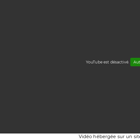
YouTube est désactivé.
Aut
Vidéo hébergée sur un sit