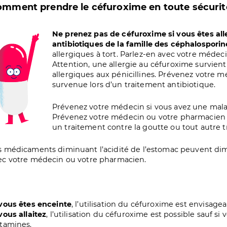
mment prendre le céfuroxime en toute sécurit
age
Ne prenez pas de céfuroxime si vous êtes all
antibiotiques de la famille des céphalosporin
allergiques à tort. Parlez-en avec votre méde
Attention, une allergie au céfuroxime survient
allergiques aux pénicillines. Prévenez votre 
survenue lors d’un traitement antibiotique.
Prévenez votre médecin si vous avez une malad
Prévenez votre médecin ou votre pharmacien 
un traitement contre la goutte ou tout autre 
s médicaments diminuant l’acidité de l’estomac peuvent dimi
ec votre médecin ou votre pharmacien.
 vous êtes enceinte
, l’utilisation du céfuroxime est envisage
 vous allaitez
, l’utilisation du céfuroxime est possible sauf si
ctamines.