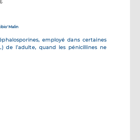
26
ibio'Malin
céphalosporines, employé dans certaines
) de l’adulte, quand les pénicillines ne