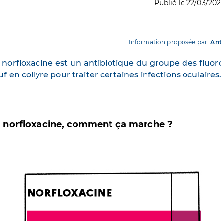
Publié le 22/03/20
Information proposée par
Ant
 norfloxacine est un antibiotique du groupe des fluor
uf en collyre pour traiter certaines infections oculaires
 norfloxacine, comment ça marche ?
age