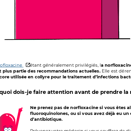
vofloxacine
étant généralement privilégiés, l
a norfloxacin
it plus partie des recommandations actuelles.
Elle est dére
core utilisée en collyre pour le traitement d’infections ba
quoi dois-je faire attention avant de prendre la
age
Ne prenez pas de norfloxacine si vous êtes al
fluoroquinolones, ou si vous avez déjà eu un 
d’antibiotique.