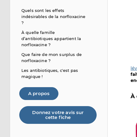
Quels sont les effets
indésirables de la norfloxacine
?
À quelle famille
d’antibiotiques appartient la
norfloxacine ?
Que faire de mon surplus de
norfloxacine ?
lé
Les antibiotiques, c'est pas
fa
magique !
en
A propos
À 
Donnez votre avis sur
Im
cette fiche