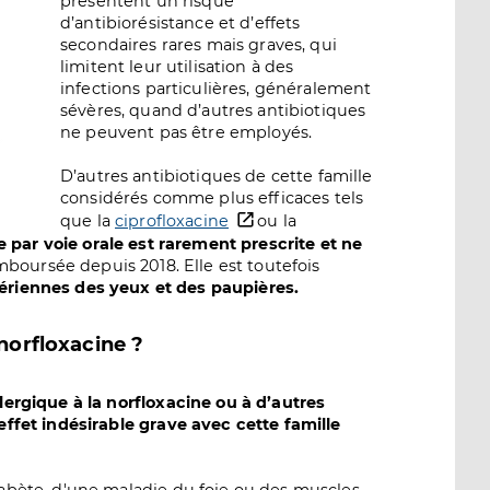
présentent un risque
d’antibiorésistance et d’effets
secondaires rares mais graves, qui
limitent leur utilisation à des
infections particulières, généralement
sévères, quand d’autres antibiotiques
ne peuvent pas être employés.
D’autres antibiotiques de cette famille
considérés comme plus efficaces tels
que la
ciprofloxacine
ou la
e par voie orale est rarement prescrite et ne
mboursée depuis 2018. Elle est toutefois
ctériennes des yeux et des paupières.
 norfloxacine ?
lergique à la norfloxacine ou à d’autres
effet indésirable grave avec cette famille