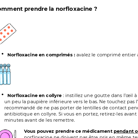
mment prendre la norfloxacine ?
age
Norfloxacine en comprimés :
avalez le comprimé entier a
age
Norfloxacine en collyre
: instillez une goutte dans l’œil à
un peu la paupière inférieure vers le bas. Ne touchez pas l’œ
recommandé de ne pas porter de lentilles de contact pen
antibiotique en collyre. Si vous en portez, retirez-les avant 
minutes avant de les remettre.
age
Vous pouvez prendre ce médicament
pendant o
norfloxacine ne doivent pas être pris en même tem