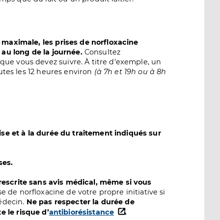
é maximale, les prises de norfloxacine
t au long de la journée.
Consultez
que vous devez suivre. À titre d’exemple, un
outes les 12 heures environ
(à 7h et 19h ou à 8h
e et à la durée du traitement indiqués sur
ses.
prescrite sans avis médical, même si vous
 de norfloxacine de votre propre initiative si
édecin.
Ne pas respecter la durée de
 le risque d’
antibiorésistance
.