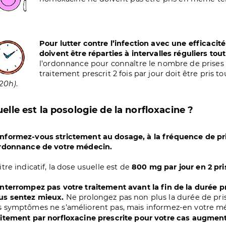
age
Pour lutter contre l’infection avec une efficacit
doivent être réparties à intervalles réguliers tou
l’ordonnance pour connaître le nombre de prises 
traitement prescrit 2 fois par jour doit être pris t
 20h)
.
elle est la posologie de la norfloxacine ?
nformez-vous strictement au dosage, à la fréquence de pris
ordonnance de votre médecin.
itre indicatif, la dose usuelle est de
800 mg par jour en 2 pri
interrompez pas votre traitement avant la fin de la durée 
us sentez mieux.
Ne prolongez pas non plus la durée de prise
s symptômes ne s’améliorent pas, mais informez-en votre m
aitement par norfloxacine prescrite pour votre cas augmente