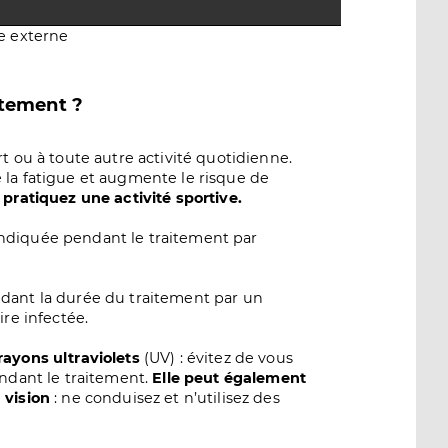
e externe
itement ?
t ou à toute autre activité quotidienne.
 la fatigue et augmente le risque de
 pratiquez une activité sportive.
ndiquée pendant le traitement par
ndant la durée du traitement par un
aire infectée.
rayons ultraviolets
(UV) : évitez de vous
endant le traitement.
Elle peut également
 vision
: ne conduisez et n’utilisez des