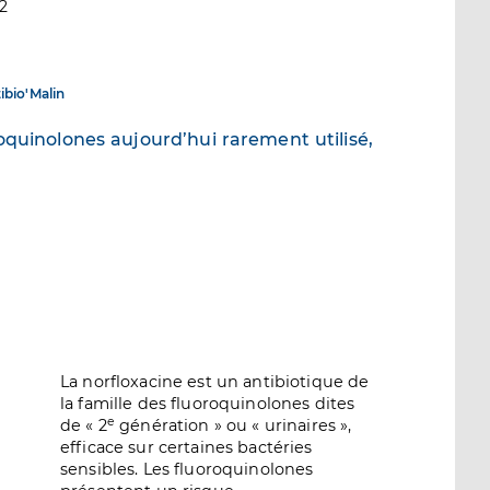
22
ibio'Malin
oquinolones aujourd’hui rarement utilisé,
.
La norfloxacine est un antibiotique de
la famille des fluoroquinolones dites
e
de « 2
génération » ou « urinaires »,
efficace sur certaines bactéries
sensibles. Les fluoroquinolones