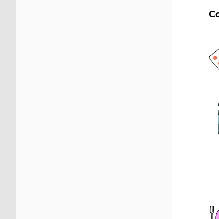
Co
Im
Im
Im