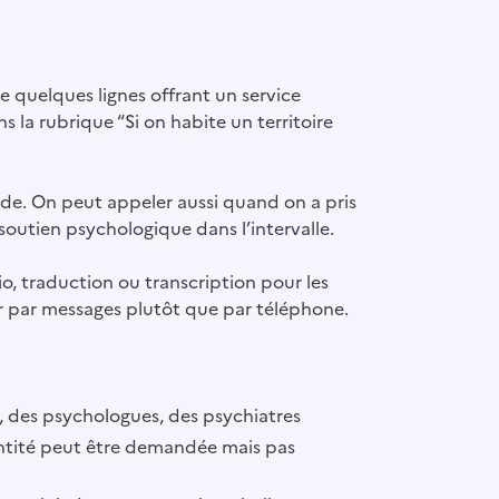
e quelques lignes offrant un service
s la rubrique “Si on habite un territoire
’aide. On peut appeler aussi quand on a pris
soutien psychologique dans l’intervalle.
isio, traduction ou transcription pour les
er par messages plutôt que par téléphone.
e, des psychologues, des psychiatres
dentité peut être demandée mais pas