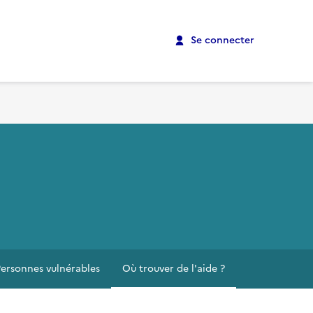
Se connecter
Personnes vulnérables
Où trouver de l'aide ?