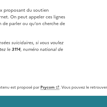
ux proposant du soutien
rnet. On peut appeler ces lignes
n de parler ou qu'on cherche de
sées suicidaires, si vous voulez
tez le
3114
, numéro national de
ntenu est proposé par
Psycom
. Vous pouvez le retrouve