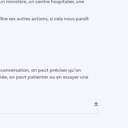
un ministère, un centre hospitalier, une
tre ses autres actions, si cela nous paraît
conversation, on peut préciser qu'on
upée, on peut patienter ou en essayer une