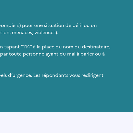
ompiers) pour une situation de péril ou un
sion, menaces, violences).
n tapant “114” à la place du nom du destinataire,
isé par toute personne ayant du mal à parler ou à
pels d’urgence. Les répondants vous redirigent