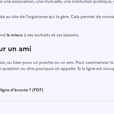
e une association, une mutuelle, une institution publique, 
de au site de l’organisme qui la gère. Cela permet de connaî
pond
le mieux
à ses souhaits et ses besoins.
ur un ami
soi, ou bien pour un proche ou un ami. Pour commencer la 
e question ou dire pourquoi on appelle. Si la ligne est occ
ligne d'écoute ? (PDF)