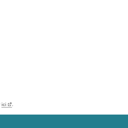
r
ici
.