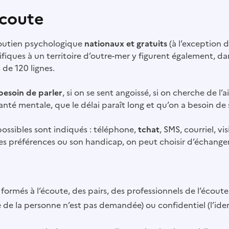
écoute
 soutien psychologique
nationaux et gratuits
(à l’exception d
ifiques à un territoire d’outre-mer y figurent également, dan
 de 120 lignes.
besoin de parler
, si on se sent angoissé, si on cherche de l
nté mentale, que le délai paraît long et qu’on a besoin de 
ssibles sont indiqués : téléphone,
tchat
, SMS, courriel, v
ses préférences ou son handicap, on peut choisir d’échang
ormés à l’écoute, des pairs, des professionnels de l’écout
é de la personne n’est pas demandée) ou confidentiel (l’i