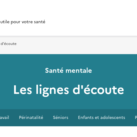
 utile pour votre santé
s d'écoute
Santé mentale
Les lignes d'écoute
avail
Périnatalité
Séniors
Enfants et adolescents