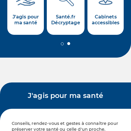
J'agis pour
Santé.fr
Cabinets
ls
ma santé
Décryptage
accessibles
slide 2
slide 1
J'agis pour ma santé
Conseils, rendez-vous et gestes à connaître pour
préserver votre santé ou celle d'un proche.