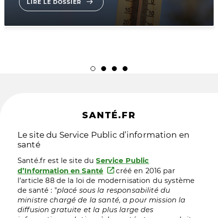
LIRE LE DOSSIER
Slide 2
Slide 3
Slide 4
Slide 1
SANTÉ.FR
Le site du Service Public d’information en
santé
Santé.fr est le site du
Service Public
d’Information en Santé
créé en 2016 par
l’article 88 de la loi de modernisation du système
de santé : "
placé sous la responsabilité du
ministre chargé de la santé, a pour mission la
diffusion gratuite et la plus large des