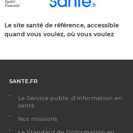
Le site santé de référence, accessible
quand vous voulez, où vous voulez
SANTE.FR
Le Service public d'information en
santé
Nos missions
Le Standard de l’information en